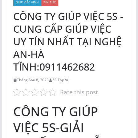
GIÚP VIỆC VINH
TIN TỨC
CÔNG TY GIÚP VIỆC 5S -
CUNG CẤP GIÚP VIỆC
UY TÍN NHẤT TẠI NGHỆ
AN-HÀ
TĨNH:0911462682
Tháng Sáu 8, 2023
5S Tạp Vụ
Rate this post
CÔNG TY GIÚP
VIỆC 5S-GIẢI