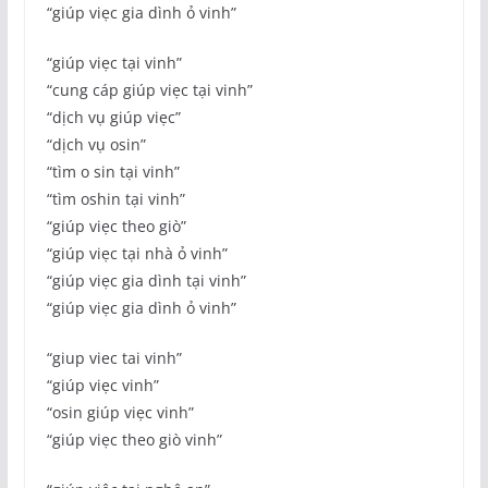
“giúp viẹc gia dình ỏ vinh”
“giúp viẹc tại vinh”
“cung cáp giúp viẹc tại vinh”
“dịch vụ giúp viẹc”
“dịch vụ osin”
“tìm o sin tại vinh”
“tìm oshin tại vinh”
“giúp viẹc theo giò”
“giúp viẹc tại nhà ỏ vinh”
“giúp viẹc gia dình tại vinh”
“giúp viẹc gia dình ỏ vinh”
“giup viec tai vinh”
“giúp viẹc vinh”
“osin giúp viẹc vinh”
“giúp viẹc theo giò vinh”