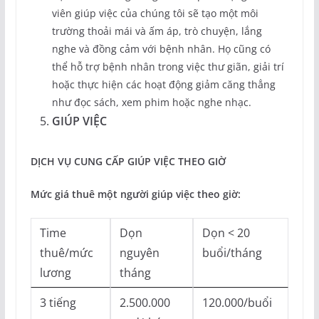
viên giúp việc của chúng tôi sẽ tạo một môi
trường thoải mái và ấm áp, trò chuyện, lắng
nghe và đồng cảm với bệnh nhân. Họ cũng có
thể hỗ trợ bệnh nhân trong việc thư giãn, giải trí
hoặc thực hiện các hoạt động giảm căng thẳng
như đọc sách, xem phim hoặc nghe nhạc.
GIÚP VIỆC
DỊCH VỤ CUNG CẤP GIÚP VIỆC THEO GIỜ
Mức giá thuê một người giúp việc theo giờ:
Time
Dọn
Dọn < 20
thuê/mức
nguyên
buổi/tháng
lương
tháng
3 tiếng
2.500.000
120.000/buổi