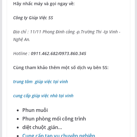
Hãy nhấc máy và gọi ngay về:
Công ty Giúp Việc 5S
Địa chỉ : 11/11 Phong Đinh cảng -p.Trường Thi -tp Vinh -
Nghệ An.
Hotline :
0911.462.682/0973.860.345
Cùng tham khảo thêm một số dịch vụ bên 5S:
trung tâm giúp việc tại vinh
cung cấp giúp việc nhà tại vinh
Phun muỗi
Phun phòng mối công trình
diệt chuột ,gián…
Cung cấp tạp vụ chuyên nghiệp