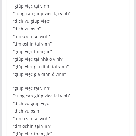
“giúp viẹc tại vinh”
“cung cáp giúp viẹc tại vinh”
“dịch vụ giúp viẹc”
“dịch vụ osin”
“tìm o sin tại vinh”
“tìm oshin tại vinh”
“giúp viẹc theo giò”
“giúp viẹc tại nhà ỏ vinh”
“giúp viẹc gia dình tại vinh”
“giúp viẹc gia dình ỏ vinh”
“giúp viẹc tại vinh”
“cung cáp giúp viẹc tại vinh”
“dịch vụ giúp viẹc”
“dịch vụ osin”
“tìm o sin tại vinh”
“tìm oshin tại vinh”
“giúp viẹc theo giò”