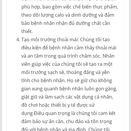
phù hợp, bao gồm việc chế biến thực phẩm,
theo dõi lượng calo và dinh dưỡng và đảm
bảo bệnh nhân nhận đủ dưỡng chất cần
thiết.
Tạo môi trường thoải mái: Chúng tôi tạo
điều kiện để bệnh nhân cảm thấy thoải mái
và an tâm trong quá trình chăm sóc. Nhân
viên giúp việc của chúng tôi sẽ tạo ra một
môi trường sạch sẽ, thoáng đãng và yên
tĩnh cho bệnh nhân. Họ sẽ giữ cho không
gian xung quanh bệnh nhân luôn gọn gàng,
giặt giũ và làm sạch các vật dụng cá nhân,
đồ chơi hoặc thiết bị y tế được sử
dụng.Điều quan trọng là chúng tôi cam kết
đảm bảo sự ân cần, chu đáo và tôn trọng
đối với bệnh nhân và gia đình. Chúng tôi