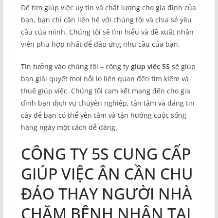
Để tìm giúp việc uy tín và chất lượng cho gia đình của
bạn, bạn chỉ cần liên hệ với chúng tôi và chia sẻ yêu
cầu của mình. Chúng tôi sẽ tìm hiểu và đề xuất nhân
viên phù hợp nhất để đáp ứng nhu cầu của bạn.
Tin tưởng vào chúng tôi – công ty
giúp việc 5S
sẽ giúp
bạn giải quyết mọi nỗi lo liên quan đến tìm kiếm và
thuê giúp việc. Chúng tôi cam kết mang đến cho gia
đình bạn dịch vụ chuyên nghiệp, tận tâm và đáng tin
cậy để bạn có thể yên tâm và tận hưởng cuộc sống
hàng ngày một cách dễ dàng.
CÔNG TY 5S CUNG CẤP
GIÚP VIỆC ÂN CẦN CHU
ĐÁO THAY NGƯỜI NHÀ
CHĂM BỆNH NHÂN TẠI