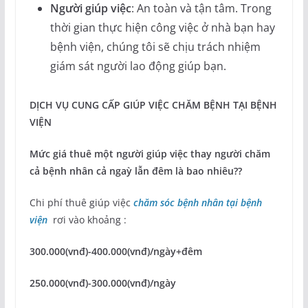
Người giúp việc
: An toàn và tận tâm. Trong
thời gian thực hiện công việc ở nhà bạn hay
bệnh viện, chúng tôi sẽ chịu trách nhiệm
giám sát người lao động giúp bạn.
DỊCH VỤ CUNG CẤP GIÚP VIỆC CHĂM BỆNH TẠI BỆNH
VIỆN
Mức giá thuê một người giúp việc thay người chăm
cả bệnh nhân cả ngaỳ lẫn đêm là bao nhiêu??
Chi phí thuê giúp việc
chăm sóc bệnh nhân tại bệnh
viện
rơi vào khoảng :
300.000(vnđ)-400.000(vnđ)/ngày+đêm
250.000(vnđ)-300.000(vnđ)/ngày