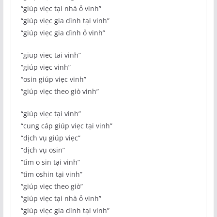
“giúp viẹc tại nhà ỏ vinh”
“giúp viẹc gia dình tại vinh”
“giúp viẹc gia dình ỏ vinh”
“giup viec tai vinh”
“giúp viẹc vinh”
“osin giúp viẹc vinh”
“giúp viẹc theo giò vinh”
“giúp viẹc tại vinh”
“cung cáp giúp viẹc tại vinh”
“dịch vụ giúp viẹc”
“dịch vụ osin”
“tìm o sin tại vinh”
“tìm oshin tại vinh”
“giúp viẹc theo giò”
“giúp viẹc tại nhà ỏ vinh”
“giúp viẹc gia dình tại vinh”