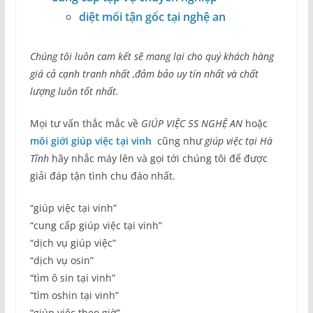
diệt mối tận gốc tại nghệ an
Chúng tôi luôn cam kết sẽ mang lại cho quý khách hàng
giá cả cạnh tranh nhất ,đảm bảo uy tín nhất và chất
lượng luôn tốt nhất.
Mọi tư vấn thắc mắc về
GIÚP VIỆC 5S NGHỆ AN
hoặc
môi giới giúp việc tại vinh
cũng như
giúp việc tại Hà
Tĩnh
hãy nhắc máy lên và gọi tới chúng tôi để được
giải đáp tận tình chu đáo nhất.
“giúp việc tại vinh”
“cung cấp giúp việc tại vinh”
“dịch vụ giúp việc”
“dịch vụ osin”
“tìm ô sin tại vinh”
“tìm oshin tại vinh”
“giúp việc theo giờ”