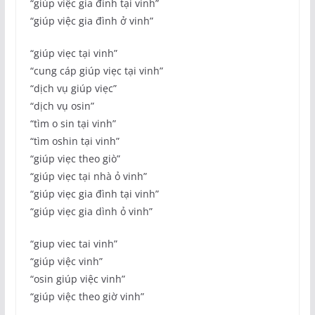
“giúp việc gia đình tại vinh”
“giúp việc gia đình ở vinh”
“giúp viẹc tại vinh”
“cung cáp giúp viẹc tại vinh”
“dịch vụ giúp viẹc”
“dịch vụ osin”
“tìm o sin tại vinh”
“tìm oshin tại vinh”
“giúp viẹc theo giò”
“giúp viẹc tại nhà ỏ vinh”
“giúp viẹc gia đình tại vinh”
“giúp viẹc gia dình ỏ vinh”
“giup viec tai vinh”
“giúp việc vinh”
“osin giúp việc vinh”
“giúp việc theo giờ vinh”