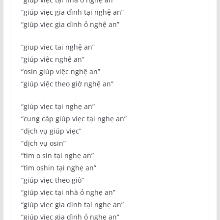
“giúp viẹc gia đình tại nghệ an”
“giúp viẹc gia dình ỏ nghệ an”
“giup viec tai nghệ an”
“giúp việc nghệ an”
“osin giúp việc nghệ an”
“giúp việc theo giờ nghệ an”
“giúp viẹc tại nghẹ an”
“cung cáp giúp viẹc tại nghẹ an”
“dịch vụ giúp viẹc”
“dịch vụ osin”
“tìm o sin tại nghẹ an”
“tìm oshin tại nghẹ an”
“giúp viẹc theo giò”
“giúp viẹc tại nhà ỏ nghẹ an”
“giúp viẹc gia dình tại nghẹ an”
“giúp viẹc gia dình ỏ nghẹ an”