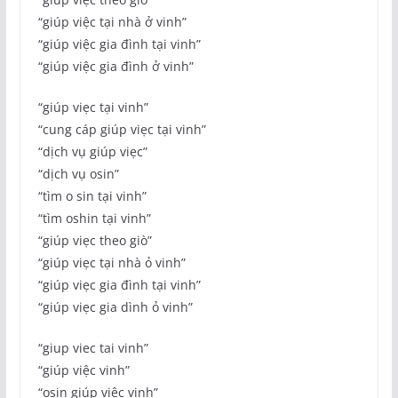
“giúp việc tại nhà ở vinh”
“giúp việc gia đình tại vinh”
“giúp việc gia đình ở vinh”
“giúp viẹc tại vinh”
“cung cáp giúp viẹc tại vinh”
“dịch vụ giúp viẹc”
“dịch vụ osin”
“tìm o sin tại vinh”
“tìm oshin tại vinh”
“giúp viẹc theo giò”
“giúp viẹc tại nhà ỏ vinh”
“giúp viẹc gia đình tại vinh”
“giúp viẹc gia dình ỏ vinh”
“giup viec tai vinh”
“giúp việc vinh”
“osin giúp việc vinh”