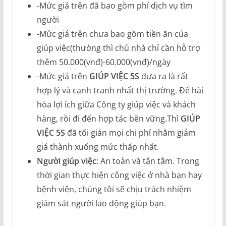
-Mức giá trên đã bao gồm phí dịch vụ tìm
người
-Mức giá trên chưa bao gồm tiền ăn của
giúp việc(thường thì chủ nhà chỉ cần hỗ trợ
thêm 50.000(vnđ)-60.000(vnđ)/ngày
-Mức giá trên
GIÚP VIỆC 5S
đưa ra là rất
hợp lý và cạnh tranh nhất thị trường. Để hài
hòa lợi ích giữa Công ty giúp việc và khách
hàng, rồi đi đến hợp tác bền vững.Thì
GIÚP
VIỆC 5S
đã tối giản mọi chi phí nhằm giảm
giá thành xuống mức thấp nhất.
Người giúp việc
: An toàn và tận tâm. Trong
thời gian thực hiện công việc ở nhà bạn hay
bệnh viện, chúng tôi sẽ chịu trách nhiệm
giám sát người lao động giúp bạn.