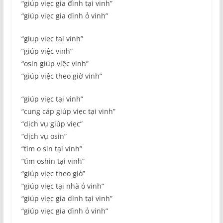
“giúp viẹc gia đình tại vinh”
“giúp viẹc gia dình ỏ vinh”
“giup viec tai vinh”
“giúp việc vinh”
“osin giúp việc vinh”
“giúp việc theo giờ vinh”
“giúp viẹc tại vinh”
“cung cáp giúp viẹc tại vinh”
“dịch vụ giúp viẹc”
“dịch vụ osin”
“tìm o sin tại vinh”
“tìm oshin tại vinh”
“giúp viẹc theo giò”
“giúp viẹc tại nhà ỏ vinh”
“giúp viẹc gia dình tại vinh”
“giúp viẹc gia dình ỏ vinh”