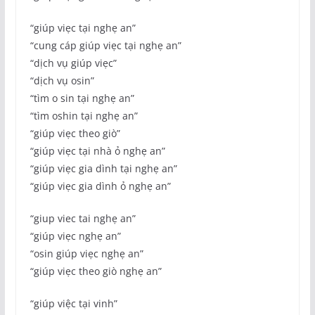
“giúp viẹc tại nghẹ an”
“cung cáp giúp viẹc tại nghẹ an”
“dịch vụ giúp viẹc”
“dịch vụ osin”
“tìm o sin tại nghẹ an”
“tìm oshin tại nghẹ an”
“giúp viẹc theo giò”
“giúp viẹc tại nhà ỏ nghẹ an”
“giúp viẹc gia dình tại nghẹ an”
“giúp viẹc gia dình ỏ nghẹ an”
“giup viec tai nghẹ an”
“giúp viẹc nghẹ an”
“osin giúp viẹc nghẹ an”
“giúp viẹc theo giò nghẹ an”
“giúp việc tại vinh”