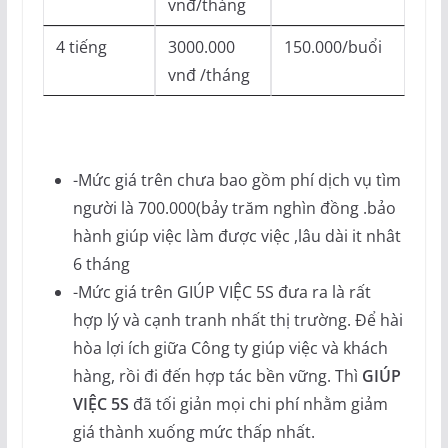
vnđ/tháng
4 tiếng
3000.000
150.000/buổi
vnđ /tháng
-Mức giá trên chưa bao gồm phí dịch vụ tìm
người là 700.000(bảy trăm nghìn đồng .bảo
hành giúp việc làm được việc ,lâu dài it nhât
6 tháng
-Mức giá trên GIÚP VIỆC 5S đưa ra là rất
hợp lý và cạnh tranh nhất thị trường. Để hài
hòa lợi ích giữa Công ty giúp việc và khách
hàng, rồi đi đến hợp tác bền vững. Thì
GIÚP
VIỆC 5S
đã tối giản mọi chi phí nhằm giảm
giá thành xuống mức thấp nhất.