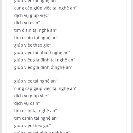
“giúp việc tại nghệ an”
“cung cấp giúp việc tại nghệ an”
“dịch vụ giúp việc”
“dịch vụ osin”
“tìm ô sin tại nghệ an”
“tìm oshin tại nghệ an”
“giúp việc theo giờ”
“giúp việc tại nhà ở nghệ an”
“giúp việc gia đình tại nghệ an”
“giúp việc gia đình ở nghệ an”
“giúp viẹc tại nghệ an”
“cung cáp giúp viẹc tại nghệ an”
“dịch vụ giúp viẹc”
“dịch vụ osin”
“tìm o sin tại nghệ an”
“tìm oshin tại nghệ an”
“giúp viẹc theo giò”
“giúp viẹc tại nhà ỏ nghệ an”