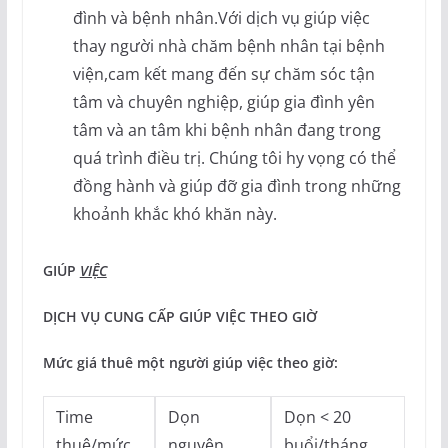
đình và bệnh nhân.Với dịch vụ giúp việc
thay người nhà chăm bệnh nhân tại bệnh
viện,cam kết mang đến sự chăm sóc tận
tâm và chuyên nghiệp, giúp gia đình yên
tâm và an tâm khi bệnh nhân đang trong
quá trình điều trị. Chúng tôi hy vọng có thể
đồng hành và giúp đỡ gia đình trong những
khoảnh khắc khó khăn này.
GIÚP
VIỆC
DỊCH VỤ CUNG CẤP GIÚP VIỆC THEO GIỜ
Mức giá thuê một người giúp việc theo giờ:
Time
Dọn
Dọn < 20
thuê/mức
nguyên
buổi/tháng