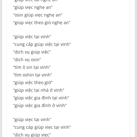
“giúp viẹc nghẹ an”
“osin giúp viẹc nghẹ an”
“giúp viẹc theo giò nghẹ an”
“giúp việc tại vinh”
“cung cấp giúp việc tại vinh”
“dịch vụ giúp việc”
“dịch vụ osin”
“tìm ô sin tại vinh”
“tìm oshin tại vinh”
“giúp việc theo giờ”
“giúp việc tại nhà ở vinh”
“giúp việc gia đình tại vinh”
“giúp việc gia đình ở vinh”
“giúp viẹc tại vinh”
“cung cáp giúp viẹc tại vinh”
“dịch vụ giúp viẹc”