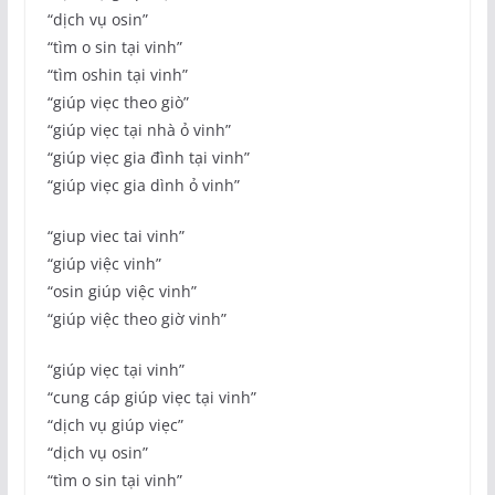
“dịch vụ osin”
“tìm o sin tại vinh”
“tìm oshin tại vinh”
“giúp viẹc theo giò”
“giúp viẹc tại nhà ỏ vinh”
“giúp viẹc gia đình tại vinh”
“giúp viẹc gia dình ỏ vinh”
“giup viec tai vinh”
“giúp việc vinh”
“osin giúp việc vinh”
“giúp việc theo giờ vinh”
“giúp viẹc tại vinh”
“cung cáp giúp viẹc tại vinh”
“dịch vụ giúp viẹc”
“dịch vụ osin”
“tìm o sin tại vinh”