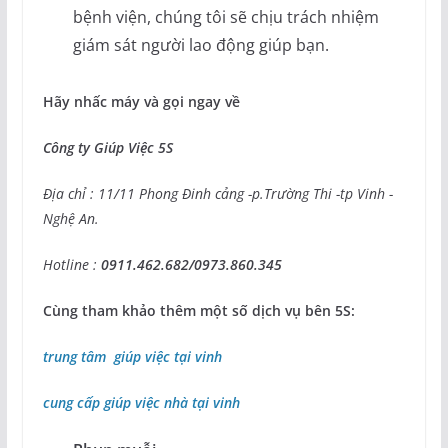
bệnh viện, chúng tôi sẽ chịu trách nhiệm
giám sát người lao động giúp bạn.
Hãy nhấc máy và gọi ngay về
Công ty Giúp Việc 5S
Địa chỉ : 11/11 Phong Đinh cảng -p.Trường Thi -tp Vinh -
Nghệ An.
Hotline :
0911.462.682/0973.860.345
Cùng tham khảo thêm một số dịch vụ bên 5S:
trung tâm giúp việc tại vinh
cung cấp giúp việc nhà tại vinh