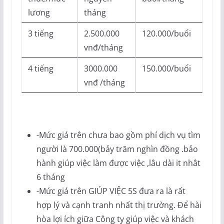
lương
tháng
3 tiếng
2.500.000
120.000/buổi
vnđ/tháng
4 tiếng
3000.000
150.000/buổi
vnđ /tháng
-Mức giá trên chưa bao gồm phí dịch vụ tìm
người là 700.000(bảy trăm nghìn đồng .bảo
hành giúp việc làm được việc ,lâu dài it nhât
6 tháng
-Mức giá trên GIÚP VIỆC 5S đưa ra là rất
hợp lý và cạnh tranh nhất thị trường. Để hài
hòa lợi ích giữa Công ty giúp việc và khách