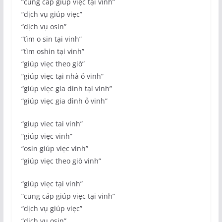
“cung cáp giúp viẹc tại vinh”
“dịch vụ giúp viẹc”
“dịch vụ osin”
“tìm o sin tại vinh”
“tìm oshin tại vinh”
“giúp viẹc theo giò”
“giúp viẹc tại nhà ỏ vinh”
“giúp viẹc gia dình tại vinh”
“giúp viẹc gia dình ỏ vinh”
“giup viec tai vinh”
“giúp viẹc vinh”
“osin giúp viẹc vinh”
“giúp viẹc theo giò vinh”
“giúp viẹc tại vinh”
“cung cáp giúp viẹc tại vinh”
“dịch vụ giúp viẹc”
“dịch vụ osin”