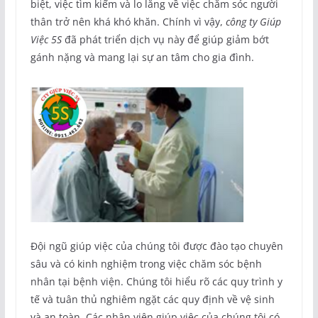
biệt, việc tìm kiếm và lo lắng về việc chăm sóc người
thân trở nên khá khó khăn. Chính vì vậy,
công ty Giúp
Việc 5S
đã phát triển dịch vụ này để giúp giảm bớt
gánh nặng và mang lại sự an tâm cho gia đình.
Đội ngũ giúp việc của chúng tôi được đào tạo chuyên
sâu và có kinh nghiệm trong việc chăm sóc bệnh
nhân tại bệnh viện. Chúng tôi hiểu rõ các quy trình y
tế và tuân thủ nghiêm ngặt các quy định về vệ sinh
và an toàn. Các nhân viên giúp việc của chúng tôi có