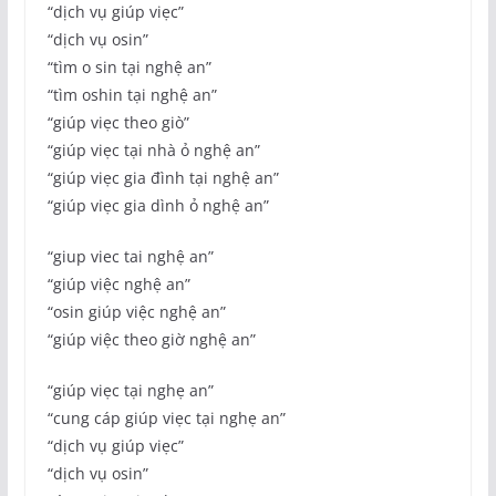
“dịch vụ giúp viẹc”
“dịch vụ osin”
“tìm o sin tại nghệ an”
“tìm oshin tại nghệ an”
“giúp viẹc theo giò”
“giúp viẹc tại nhà ỏ nghệ an”
“giúp viẹc gia đình tại nghệ an”
“giúp viẹc gia dình ỏ nghệ an”
“giup viec tai nghệ an”
“giúp việc nghệ an”
“osin giúp việc nghệ an”
“giúp việc theo giờ nghệ an”
“giúp viẹc tại nghẹ an”
“cung cáp giúp viẹc tại nghẹ an”
“dịch vụ giúp viẹc”
“dịch vụ osin”