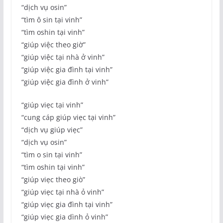
“dịch vụ osin”
“tìm ô sin tại vinh”
“tìm oshin tại vinh”
“giúp việc theo giờ”
“giúp việc tại nhà ở vinh”
“giúp việc gia đình tại vinh”
“giúp việc gia đình ở vinh”
“giúp viẹc tại vinh”
“cung cáp giúp viẹc tại vinh”
“dịch vụ giúp viẹc”
“dịch vụ osin”
“tìm o sin tại vinh”
“tìm oshin tại vinh”
“giúp viẹc theo giò”
“giúp viẹc tại nhà ỏ vinh”
“giúp viẹc gia đình tại vinh”
“giúp viẹc gia dình ỏ vinh”