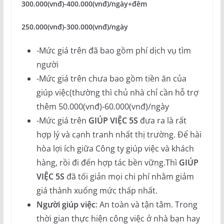
300.000(vnđ)-400.000(vnđ)/ngày+đêm
250.000(vnđ)-300.000(vnđ)/ngày
-Mức giá trên đã bao gồm phí dịch vụ tìm
người
-Mức giá trên chưa bao gồm tiền ăn của
giúp việc(thường thì chủ nhà chỉ cần hỗ trợ
thêm 50.000(vnđ)-60.000(vnđ)/ngày
-Mức giá trên
GIÚP VIỆC 5S
đưa ra là rất
hợp lý và cạnh tranh nhất thị trường. Để hài
hòa lợi ích giữa Công ty giúp việc và khách
hàng, rồi đi đến hợp tác bền vững.Thì
GIÚP
VIỆC 5S
đã tối giản mọi chi phí nhằm giảm
giá thành xuống mức thấp nhất.
Người giúp việc
: An toàn và tận tâm. Trong
thời gian thực hiện công việc ở nhà bạn hay