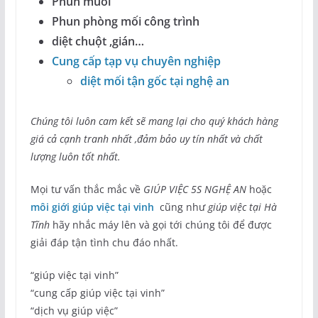
Phun muỗi
Phun phòng mối công trình
diệt chuột ,gián…
Cung cấp tạp vụ chuyên nghiệp
diệt mối tận gốc tại nghệ an
Chúng tôi luôn cam kết sẽ mang lại cho quý khách hàng
giá cả cạnh tranh nhất ,đảm bảo uy tín nhất và chất
lượng luôn tốt nhất.
Mọi tư vấn thắc mắc về
GIÚP VIỆC 5S NGHỆ AN
hoặc
môi giới giúp việc tại vinh
cũng như
giúp việc tại Hà
Tĩnh
hãy nhắc máy lên và gọi tới chúng tôi để được
giải đáp tận tình chu đáo nhất.
“giúp việc tại vinh”
“cung cấp giúp việc tại vinh”
“dịch vụ giúp việc”