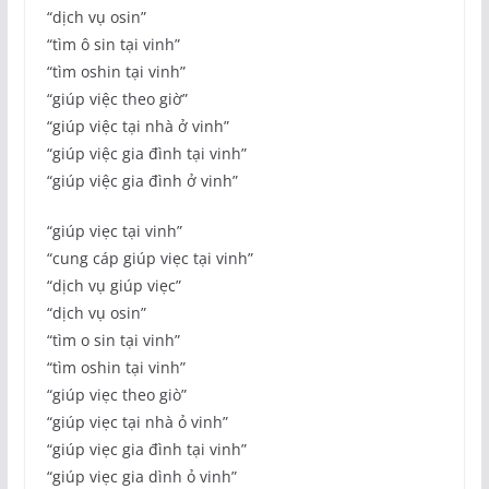
“dịch vụ osin”
“tìm ô sin tại vinh”
“tìm oshin tại vinh”
“giúp việc theo giờ”
“giúp việc tại nhà ở vinh”
“giúp việc gia đình tại vinh”
“giúp việc gia đình ở vinh”
“giúp viẹc tại vinh”
“cung cáp giúp viẹc tại vinh”
“dịch vụ giúp viẹc”
“dịch vụ osin”
“tìm o sin tại vinh”
“tìm oshin tại vinh”
“giúp viẹc theo giò”
“giúp viẹc tại nhà ỏ vinh”
“giúp viẹc gia đình tại vinh”
“giúp viẹc gia dình ỏ vinh”