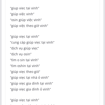
“giup viec tai vinh”
“giúp việc vinh”
“osin giúp việc vinh”
“giúp việc theo giờ vinh”
“giúp viẹc tại vinh”
“cung cáp giúp viẹc tại vinh”
“dịch vụ giúp viẹc”
“dịch vụ osin”
“tìm o sin tại vinh”
“tìm oshin tại vinh”
“giúp viẹc theo giò”
“giúp viẹc tại nhà ỏ vinh”
“giúp viẹc gia dình tại vinh”
“giúp viẹc gia dình ỏ vinh”
“giúp viẹc tại vinh”