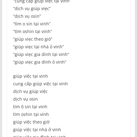
“cung cáp giúp viẹc tại vinh”
“dịch vụ giúp viẹc”
“dịch vụ osin”
“tìm o sin tại vinh”
“tìm oshin tại vinh”
“giúp viẹc theo giò”
“giúp viẹc tại nhà ỏ vinh”
“giúp viẹc gia dình tại vinh”
“giúp viẹc gia dình ỏ vinh”
giúp việc tại vinh
cung cấp giúp việc tại vinh
dịch vụ giúp việc
dịch vụ osin
tìm ô sin tại vinh
tìm oshin tại vinh
giúp việc theo giờ
giúp việc tại nhà ở vinh