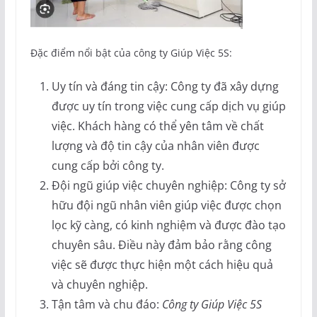
Đặc điểm nổi bật của công ty Giúp Việc 5S:
Uy tín và đáng tin cậy: Công ty đã xây dựng
được uy tín trong việc cung cấp dịch vụ giúp
việc. Khách hàng có thể yên tâm về chất
lượng và độ tin cậy của nhân viên được
cung cấp bởi công ty.
Đội ngũ giúp việc chuyên nghiệp: Công ty sở
hữu đội ngũ nhân viên giúp việc được chọn
lọc kỹ càng, có kinh nghiệm và được đào tạo
chuyên sâu. Điều này đảm bảo rằng công
việc sẽ được thực hiện một cách hiệu quả
và chuyên nghiệp.
Tận tâm và chu đáo:
Công ty Giúp Việc 5S