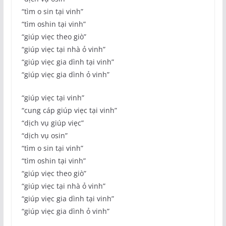
“tìm o sin tại vinh”
“tìm oshin tại vinh”
“giúp viẹc theo giò”
“giúp viẹc tại nhà ỏ vinh”
“giúp viẹc gia dình tại vinh”
“giúp viẹc gia dình ỏ vinh”
“giúp viẹc tại vinh”
“cung cáp giúp viẹc tại vinh”
“dịch vụ giúp viẹc”
“dịch vụ osin”
“tìm o sin tại vinh”
“tìm oshin tại vinh”
“giúp viẹc theo giò”
“giúp viẹc tại nhà ỏ vinh”
“giúp viẹc gia dình tại vinh”
“giúp viẹc gia dình ỏ vinh”