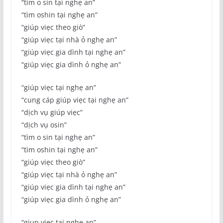
“tìm o sin tại nghẹ an”
“tìm oshin tại nghẹ an”
“giúp viẹc theo giò”
“giúp viẹc tại nhà ỏ nghẹ an”
“giúp viẹc gia dình tại nghẹ an”
“giúp viẹc gia dình ỏ nghẹ an”
“giúp viẹc tại nghẹ an”
“cung cáp giúp viẹc tại nghẹ an”
“dịch vụ giúp viẹc”
“dịch vụ osin”
“tìm o sin tại nghẹ an”
“tìm oshin tại nghẹ an”
“giúp viẹc theo giò”
“giúp viẹc tại nhà ỏ nghẹ an”
“giúp viẹc gia dình tại nghẹ an”
“giúp viẹc gia dình ỏ nghẹ an”
“giup viec tai nghẹ an”