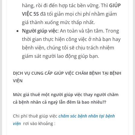
hàng, rồi đi đến hợp tác bền vững. Thì
GIÚP
VIỆC 5S
đã tối giản mọi chi phí nhằm giảm
giá thành xuống mức thấp nhất.
Người giúp việc
: An toàn và tận tâm. Trong
thời gian thực hiện công việc ở nhà bạn hay
bệnh viện, chúng tôi sẽ chịu trách nhiệm
giám sát người lao động giúp bạn.
DỊCH VỤ CUNG CẤP GIÚP VIỆC CHĂM BỆNH TẠI BỆNH
VIỆN
Mức giá thuê một người giúp việc thay người chăm
cả bệnh nhân cả ngaỳ lẫn đêm là bao nhiêu??
Chi phí thuê giúp việc
chăm sóc bệnh nhân tại bệnh
viện
rơi vào khoảng :