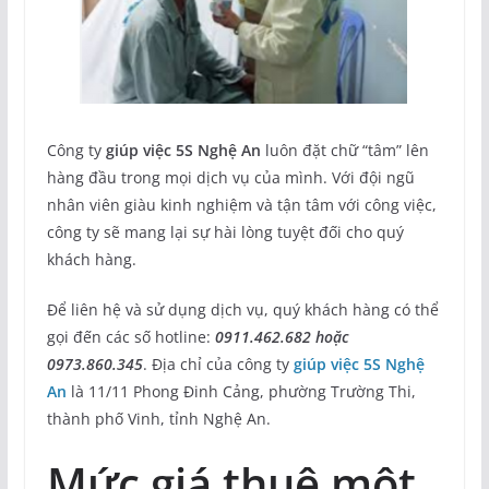
Công ty
giúp việc 5S Nghệ An
luôn đặt chữ “tâm” lên
hàng đầu trong mọi dịch vụ của mình. Với đội ngũ
nhân viên giàu kinh nghiệm và tận tâm với công việc,
công ty sẽ mang lại sự hài lòng tuyệt đối cho quý
khách hàng.
Để liên hệ và sử dụng dịch vụ, quý khách hàng có thể
gọi đến các số hotline:
0911.462.682 hoặc
0973.860.345
. Địa chỉ của công ty
giúp việc 5S Nghệ
An
là 11/11 Phong Đinh Cảng, phường Trường Thi,
thành phố Vinh, tỉnh Nghệ An.
Mức giá thuê một