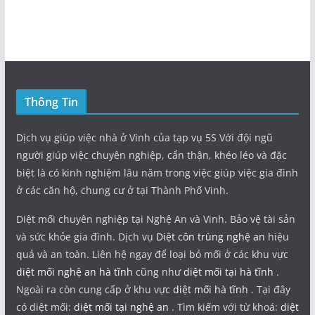
Thông Tin
Dịch vụ giúp việc nhà ở Vinh của tạp vụ 5S Với đội ngũ
người giúp việc chuyên nghiệp, cẩn thận, khéo léo và đặc
biệt là có kinh nghiệm lâu năm trong việc giúp việc gia đình
ở các căn hộ, chung cư ở tại Thành Phố Vinh.
Diệt mối chuyên nghiệp tại Nghệ An và Vinh. Bảo vệ tài sản
và sức khỏe gia đình. Dịch vụ
Diệt côn trùng nghệ an
hiệu
quả và an toàn. Liên hệ ngay để loại bỏ mối ở các khu vực
diệt mối nghệ an hà tĩnh
cũng như
diệt mối tại hà tĩnh
.
Ngoài ra còn cung cấp ở khu vực
diệt mối hà tĩnh
. Tại đây
có diệt mối:
diệt mối tại nghệ an
. Tìm kiếm với từ khoá:
diệt