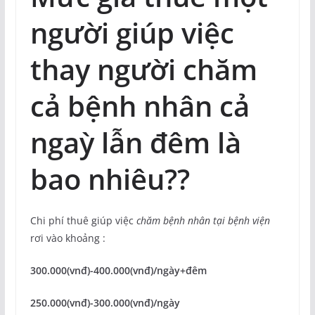
người giúp việc
thay người chăm
cả bệnh nhân cả
ngaỳ lẫn đêm là
bao nhiêu??
Chi phí thuê giúp việc
chăm bệnh nhân tại bệnh viện
rơi vào khoảng :
300.000(vnđ)-400.000(vnđ)/ngày+đêm
250.000(vnđ)-300.000(vnđ)/ngày