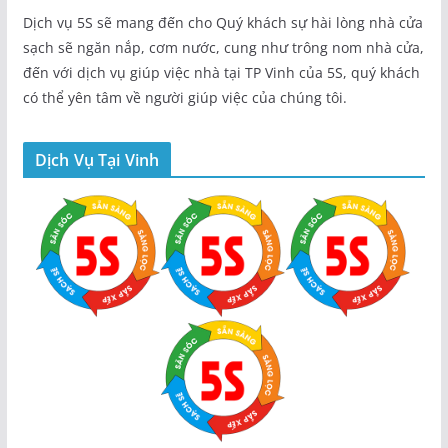
Dịch vụ 5S sẽ mang đến cho Quý khách sự hài lòng nhà cửa
sạch sẽ ngăn nắp, cơm nước, cung như trông nom nhà cửa,
đến với dịch vụ giúp việc nhà tại TP Vinh của 5S, quý khách
có thể yên tâm về người giúp việc của chúng tôi.
Dịch Vụ Tại Vinh