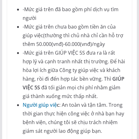
-Mức giá trên đã bao gồm phí dịch vụ tìm
người
-Mức giá trên chưa bao gồm tiền ăn của
giúp việc(thường thì chủ nhà chỉ cần hỗ trợ
thêm 50.000(vnđ)-60.000(vnđ)/ngày
-Mức giá trên GIÚP VIỆC 5S đưa ra là rất
hợp lý và cạnh tranh nhất thị trường. Để hài
hòa lợi ích giữa Công ty giúp việc và khách
hàng, rồi đi đến hợp tác bền vững. Thì
GIÚP
VIỆC 5S
đã tối giản mọi chi phí nhằm giảm
giá thành xuống mức thấp nhất.
Người giúp việ
c
: An toàn và tận tâm. Trong
thời gian thực hiện công việc ở nhà bạn hay
bệnh viện, chúng tôi sẽ chịu trách nhiệm
giám sát người lao động giúp bạn.