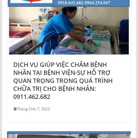
DỊCH VỤ GIÚP VIỆC CHĂM BỆNH
NHÂN TẠI BỆNH VIỆN-SỰ HỖ TRỢ
QUAN TRỌNG TRONG QUÁ TRÌNH
CHỮA TRỊ CHO BỆNH NHÂN:
0911.462.682
Tháng Chín 7, 2023