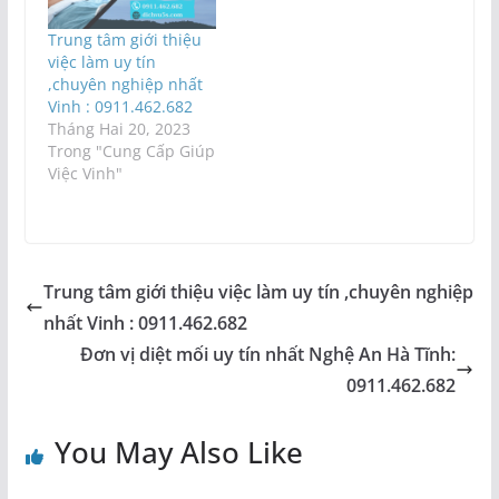
Trung tâm giới thiệu
việc làm uy tín
,chuyên nghiệp nhất
Vinh : 0911.462.682
Tháng Hai 20, 2023
Trong "Cung Cấp Giúp
Việc Vinh"
Trung tâm giới thiệu việc làm uy tín ,chuyên nghiệp
nhất Vinh : 0911.462.682
Đơn vị diệt mối uy tín nhất Nghệ An Hà Tĩnh:
0911.462.682
You May Also Like