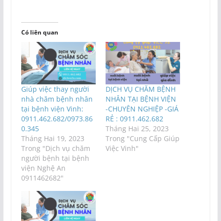
Có liên quan
Giúp việc thay người
DỊCH VỤ CHĂM BỆNH
nhà chăm bệnh nhân
NHÂN TẠI BỆNH VIỆN
tại bệnh viện Vinh:
-CHUYÊN NGHIỆP -GIÁ
0911.462.682/0973.86
RẺ : 0911.462.682
0.345
Tháng Hai 25, 2023
Tháng Hai 19, 2023
Trong "Cung Cấp Giúp
Trong "Dịch vụ chăm
Việc Vinh"
người bệnh tại bệnh
viện Nghệ An
0911462682"