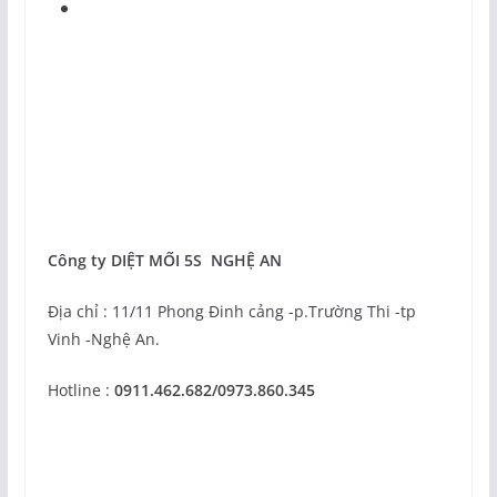
Công ty DIỆT MỐI 5S NGHỆ AN
Địa chỉ : 11/11 Phong Đinh cảng -p.Trường Thi -tp
Vinh -Nghệ An.
Hotline :
0911.462.682/0973.860.345