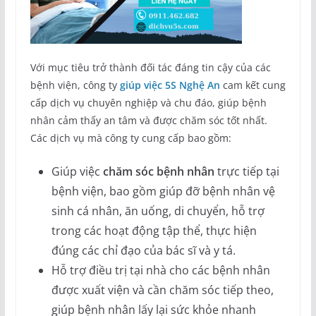
Với mục tiêu trở thành đối tác đáng tin cậy của các
bệnh viện, công ty
giúp việc 5S Nghệ An
cam kết cung
cấp dịch vụ chuyên nghiệp và chu đáo, giúp bệnh
nhân cảm thấy an tâm và được chăm sóc tốt nhất.
Các dịch vụ mà công ty cung cấp bao gồm:
Giúp việc
chăm sóc bệnh nhân
trực tiếp tại
bệnh viện, bao gồm giúp đỡ bệnh nhân vệ
sinh cá nhân, ăn uống, di chuyển, hỗ trợ
trong các hoạt động tập thể, thực hiện
đúng các chỉ đạo của bác sĩ và y tá.
Hỗ trợ điều trị tại nhà cho các bệnh nhân
được xuất viện và cần chăm sóc tiếp theo,
giúp bệnh nhân lấy lại sức khỏe nhanh