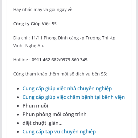
Hãy nhấc máy và gọi ngay về
Công ty Giúp Việc 5S
Địa chỉ : 11/11 Phong Đinh cảng -p.Trường Thi -tp
Vinh -Nghệ An.
Hotline :
0911.462.682/0973.860.345
Cùng tham khảo thêm một số dịch vụ bên 5S:
Cung cấp giúp việc nhà chuyên nghiệp
Cung cấp giúp việc chăm bệnh tại bênh viện
Phun muỗi
Phun phòng mối công trình
diệt chuột ,gián…
Cung cấp tạp vụ chuyên nghiệp