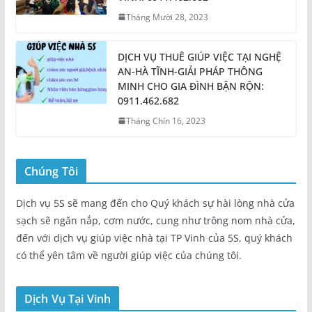
Tháng Mười 28, 2023
DỊCH VỤ THUÊ GIÚP VIỆC TẠI NGHỆ
AN-HÀ TĨNH-GIẢI PHÁP THÔNG
MINH CHO GIA ĐÌNH BẬN RỘN:
0911.462.682
Tháng Chín 16, 2023
Chúng Tôi
Dịch vụ 5S sẽ mang đến cho Quý khách sự hài lòng nhà cửa
sạch sẽ ngăn nắp, cơm nước, cung như trông nom nhà cửa,
đến với dịch vụ giúp việc nhà tại TP Vinh của 5S, quý khách
có thể yên tâm về người giúp việc của chúng tôi.
Dịch Vụ Tại Vinh