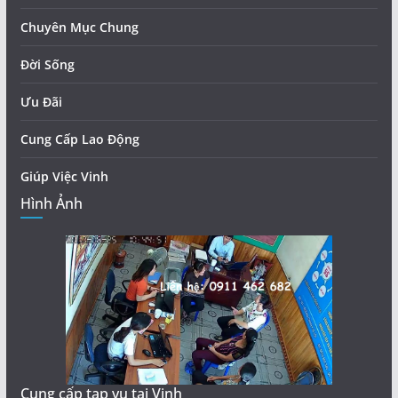
Chuyên Mục Chung
Đời Sống
Ưu Đãi
Cung Cấp Lao Động
Giúp Việc Vinh
Hình Ảnh
Cung cấp tạp vụ tại Vinh