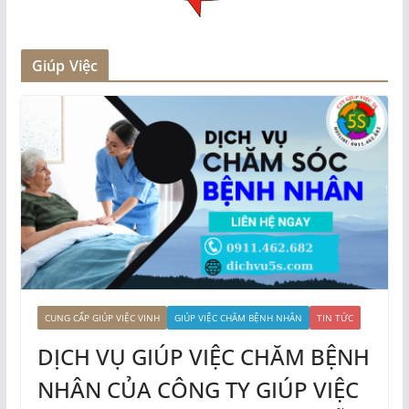
Giúp Việc
CUNG CẤP GIÚP VIỆC VINH
GIÚP VIỆC CHĂM BỆNH NHÂN
TIN TỨC
DỊCH VỤ GIÚP VIỆC CHĂM BỆNH
NHÂN CỦA CÔNG TY GIÚP VIỆC